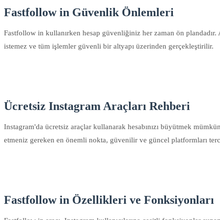
Fastfollow in Güvenlik Önlemleri
Fastfollow in kullanırken hesap güvenliğiniz her zaman ön plandadır. Ar
istemez ve tüm işlemler güvenli bir altyapı üzerinden gerçekleştirilir.
Ücretsiz Instagram Araçları Rehberi
Instagram'da ücretsiz araçlar kullanarak hesabınızı büyütmek mümkündür.
etmeniz gereken en önemli nokta, güvenilir ve güncel platformları terci
Fastfollow in Özellikleri ve Fonksiyonları