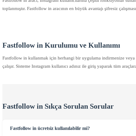
Fastfollow in aracı, Instagram kullanıcılarına çeşitli fonksiyonlar sunan
toplanmıştır. Fastfollow in aracının en büyük avantajı şifresiz çalışması
Fastfollow in Kurulumu ve Kullanımı
Fastfollow in kullanmak için herhangi bir uygulama indirmenize veya
çalışır. Sisteme Instagram kullanıcı adınız ile giriş yaparak tüm araçlar
Fastfollow in Sıkça Sorulan Sorular
Fastfollow in ücretsiz kullanılabilir mi?