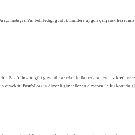
aç, Instagram'ın belirlediği günlük limitlere uygun çalışarak hesabınızın 
 Fastfollow in gibi güvenilir araçlar, kullanıcılara ücretsiz kredi verer
h etmektir. Fastfollow in düzenli güncellenen altyapısı ile bu konuda güv