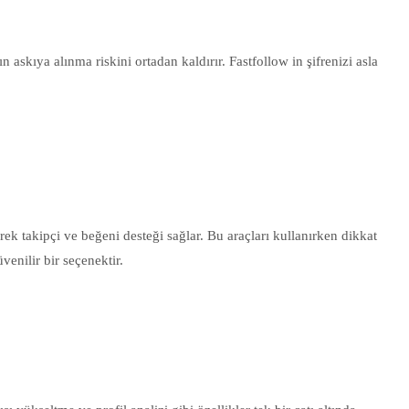
askıya alınma riskini ortadan kaldırır. Fastfollow in şifrenizi asla
ek takipçi ve beğeni desteği sağlar. Bu araçları kullanırken dikkat
enilir bir seçenektir.