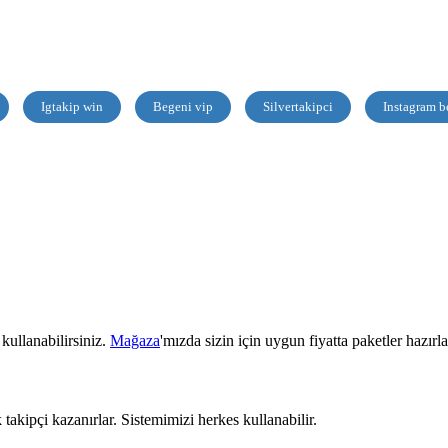
Igtakip win
Begeni vip
Silvertakipci
Instagram b
kullanabilirsiniz.
Mağaza
'mızda sizin için uygun fiyatta paketler hazır
k takipçi kazanırlar. Sistemimizi herkes kullanabilir.