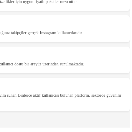
zellikler için uygun fiyatlı paketler mevcuttur.
ığınız takipçiler gerçek Instagram kullanıcılarıdır.
 kullanıcı dostu bir arayüz üzerinden sunulmaktadır.
eyim sunar. Binlerce aktif kullanıcısı bulunan platform, sektörde güvenilir