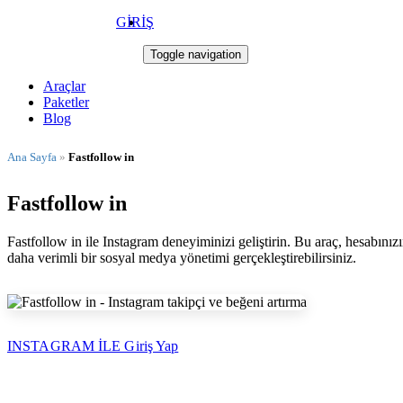
GİRİŞ
Takip Star
Toggle navigation
Araçlar
Paketler
Blog
Ana Sayfa
»
Fastfollow in
Fastfollow in
Fastfollow in ile Instagram deneyiminizi geliştirin. Bu araç, hesabınız
daha verimli bir sosyal medya yönetimi gerçekleştirebilirsiniz.
INSTAGRAM İLE Giriş Yap