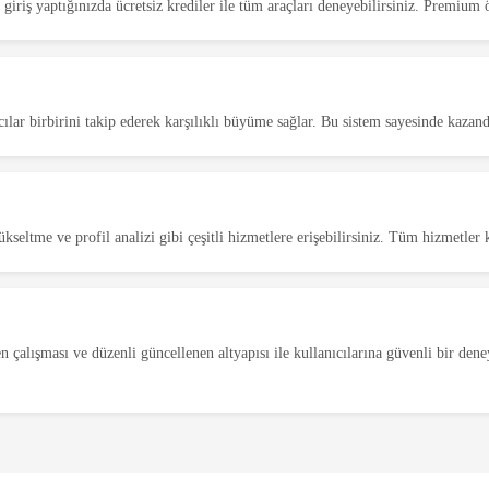
giriş yaptığınızda ücretsiz krediler ile tüm araçları deneyebilirsiniz. Premium ö
ıcılar birbirini takip ederek karşılıklı büyüme sağlar. Bu sistem sayesinde kazand
ükseltme ve profil analizi gibi çeşitli hizmetlere erişebilirsiniz. Tüm hizmetler
en çalışması ve düzenli güncellenen altyapısı ile kullanıcılarına güvenli bir den