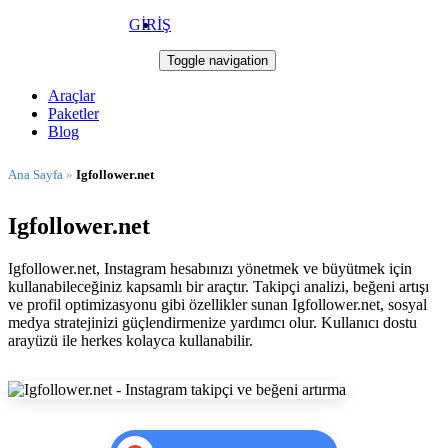
GİRİŞ
Takip Star
Toggle navigation
Araçlar
Paketler
Blog
Ana Sayfa
»
Igfollower.net
Igfollower.net
Igfollower.net, Instagram hesabınızı yönetmek ve büyütmek için
kullanabileceğiniz kapsamlı bir araçtır. Takipçi analizi, beğeni artışı
ve profil optimizasyonu gibi özellikler sunan Igfollower.net, sosyal
medya stratejinizi güçlendirmenize yardımcı olur. Kullanıcı dostu
arayüzü ile herkes kolayca kullanabilir.