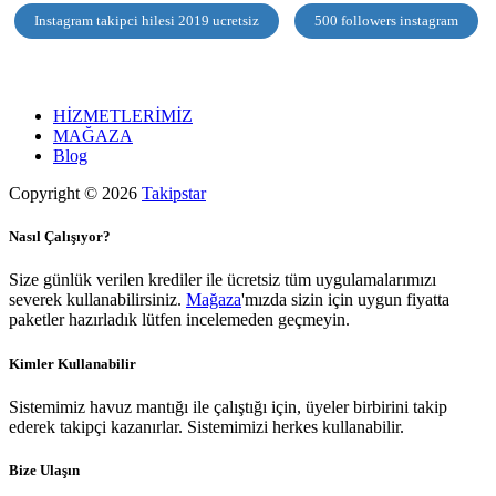
Instagram takipci hilesi 2019 ucretsiz
500 followers instagram
HİZMETLERİMİZ
MAĞAZA
Blog
Copyright © 2026
Takipstar
Nasıl Çalışıyor?
Size günlük verilen krediler ile ücretsiz tüm uygulamalarımızı
severek kullanabilirsiniz.
Mağaza
'mızda sizin için uygun fiyatta
paketler hazırladık lütfen incelemeden geçmeyin.
Kimler Kullanabilir
Sistemimiz havuz mantığı ile çalıştığı için, üyeler birbirini takip
ederek takipçi kazanırlar. Sistemimizi herkes kullanabilir.
Bize Ulaşın