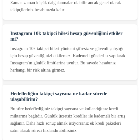
Zaman zaman küçük dalgalanmalar olabilir ancak genel olarak
takipçileriniz hesabınızda kalır.
Instagram 10k takipci hilesi hesap güvenliğimi etkiler
mi?
Instagram 10k takipci hilesi yöntemi şifresiz ve güvenli çalıştığı
için hesap güvenliğinizi etkilemez. Kademeli gönderim yapılarak
Instagram'ın günlük limitlerine uyulur. Bu sayede hesabınız
herhangi bir risk altına girmez.
Hedeflediğim takipçi sayısına ne kadar sürede
ulaşabilirim?
Bu süre hedeflediğiniz takipçi sayısına ve kullandığınız kredi
miktarına bağlıdır. Günlük ücretsiz krediler ile kademeli bir artış
sağlanır. Daha hızlı sonuç almak istiyorsanız ek kredi paketleri
satın alarak süreci hızlandırabilirsiniz.