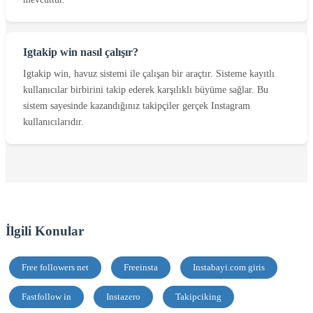
Igtakip win nasıl çalışır?
Igtakip win, havuz sistemi ile çalışan bir araçtır. Sisteme kayıtlı
kullanıcılar birbirini takip ederek karşılıklı büyüme sağlar. Bu
sistem sayesinde kazandığınız takipçiler gerçek Instagram
kullanıcılarıdır.
İlgili Konular
Free followers net
Freeinsta
Instabayi.com giris
Fastfollow in
Instazero
Takipciking