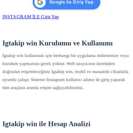
Google ile Giriş Yap
INSTAGRAM İLE Giriş Yap
Igtakip win Kurulumu ve Kullanımı
Igtakip win kullanmak için herhangi bir uygulama indirmenize veya
kurulum yapmanıza gerek yoktur. Web tarayıcınız üzerinden
doğrudan erişebileceğiniz Igtakip win, mobil ve masaüstü cihazlarla
uyumlu çalışır. Sisteme Instagram kullanıcı adınız ile giriş yaparak
tüm araçlara anında erişim sağlayabilirsiniz.
Igtakip win ile Hesap Analizi