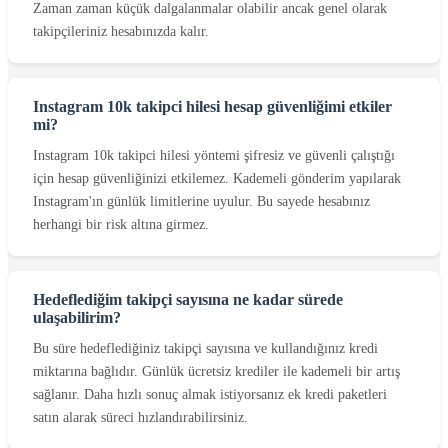
Zaman zaman küçük dalgalanmalar olabilir ancak genel olarak
takipçileriniz hesabınızda kalır.
Instagram 10k takipci hilesi hesap güvenliğimi etkiler
mi?
Instagram 10k takipci hilesi yöntemi şifresiz ve güvenli çalıştığı
için hesap güvenliğinizi etkilemez. Kademeli gönderim yapılarak
Instagram'ın günlük limitlerine uyulur. Bu sayede hesabınız
herhangi bir risk altına girmez.
Hedeflediğim takipçi sayısına ne kadar sürede
ulaşabilirim?
Bu süre hedeflediğiniz takipçi sayısına ve kullandığınız kredi
miktarına bağlıdır. Günlük ücretsiz krediler ile kademeli bir artış
sağlanır. Daha hızlı sonuç almak istiyorsanız ek kredi paketleri
satın alarak süreci hızlandırabilirsiniz.