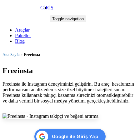
GİRİŞ
Takip Star
Toggle navigation
Araçlar
Paketler
Blog
Ana Sayfa
»
Freeinsta
Freeinsta
Freeinsta ile Instagram deneyiminizi geliştirin. Bu araç, hesabınızın
performansını analiz ederek size özel büyüme stratejileri sunar.
Freeinsta kullanarak takipçi kazanma sürecinizi otomatikleştirebilir
ve daha verimli bir sosyal medya yönetimi gerçekleştirebilirsiniz.
Google ile Giriş Yap