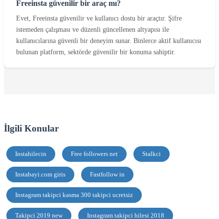
Freeinsta güvenilir bir araç mı?
Evet, Freeinsta güvenilir ve kullanıcı dostu bir araçtır. Şifre
istemeden çalışması ve düzenli güncellenen altyapısı ile
kullanıcılarına güvenli bir deneyim sunar. Binlerce aktif kullanıcısı
bulunan platform, sektörde güvenilir bir konuma sahiptir.
İlgili Konular
Instahilecin
Free followers net
Stalkci
Instabayi.com giris
Fastfollow in
Instagram takipci kasma 300 takipci ucretsiz
Takipci 2019 new
Instagram takipci hilesi 2018