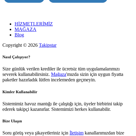
HİZMETLERİMİZ
MAĞAZA
Blog
Copyright © 2026
Takipstar
Nasıl Çalışıyor?
Size günlük verilen krediler ile ücretsiz tüm uygulamalarımızı
severek kullanabilirsiniz.
Mağaza
'mızda sizin için uygun fiyatta
paketler hazırladık lütfen incelemeden geçmeyin.
Kimler Kullanabilir
Sistemimiz havuz mantığı ile çalıştığı için, üyeler birbirini takip
ederek takipçi kazanırlar. Sistemimizi herkes kullanabilir.
Bize Ulaşın
Soru görüş veya şikayetleriniz için
İletişim
kanallarımızdan bize