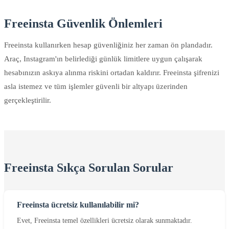
Freeinsta Güvenlik Önlemleri
Freeinsta kullanırken hesap güvenliğiniz her zaman ön plandadır.
Araç, Instagram'ın belirlediği günlük limitlere uygun çalışarak
hesabınızın askıya alınma riskini ortadan kaldırır. Freeinsta şifrenizi
asla istemez ve tüm işlemler güvenli bir altyapı üzerinden
gerçekleştirilir.
Freeinsta Sıkça Sorulan Sorular
Freeinsta ücretsiz kullanılabilir mi?
Evet, Freeinsta temel özellikleri ücretsiz olarak sunmaktadır.