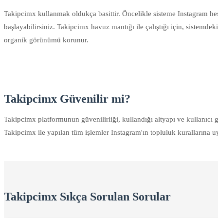
Takipcimx kullanmak oldukça basittir. Öncelikle sisteme Instagram hesa
başlayabilirsiniz. Takipcimx havuz mantığı ile çalıştığı için, sistemdeki
organik görünümü korunur.
Takipcimx Güvenilir mi?
Takipcimx platformunun güvenilirliği, kullandığı altyapı ve kullanıcı ger
Takipcimx ile yapılan tüm işlemler Instagram'ın topluluk kurallarına u
Takipcimx Sıkça Sorulan Sorular