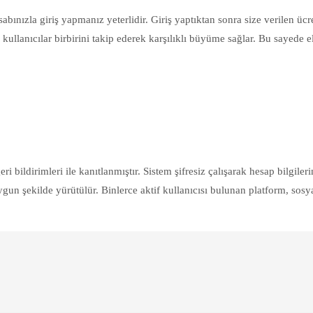
bınızla giriş yapmanız yeterlidir. Giriş yaptıktan sonra size verilen üc
 kullanıcılar birbirini takip ederek karşılıklı büyüme sağlar. Bu sayede e
i bildirimleri ile kanıtlanmıştır. Sistem şifresiz çalışarak hesap bilgile
ygun şekilde yürütülür. Binlerce aktif kullanıcısı bulunan platform, so