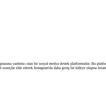
asına yardımcı olan bir sosyal medya destek platformudur. Bu platform s
li sonuçlar elde ederek Instagram'da daha geniş bir kitleye ulaşma fırsatı