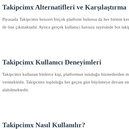
Takipcimx Alternatifleri ve Karşılaştırma
Piyasada Takipcimx benzeri birçok platform bulunsa da her birinin kend
ile öne çıkmaktadır. Ayrıca gerçek kullanıcı havuzu sayesinde bot taki
Takipcimx Kullanıcı Deneyimleri
Takipcimx kullanan binlerce kişi, platformun sunduğu hizmetlerden me
vermektedir. Takipcimx topluluğu her geçen gün büyümeye devam etmekt
alabilmektedir.
Takipcimx Nasıl Kullanılır?