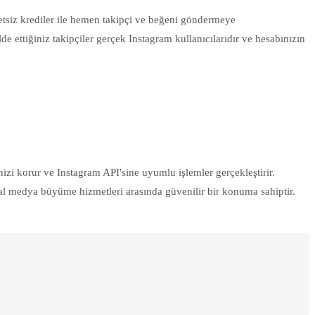
retsiz krediler ile hemen takipçi ve beğeni göndermeye
lde ettiğiniz takipçiler gerçek Instagram kullanıcılarıdır ve hesabınızın
rinizi korur ve Instagram API'sine uyumlu işlemler gerçekleştirir.
syal medya büyüme hizmetleri arasında güvenilir bir konuma sahiptir.